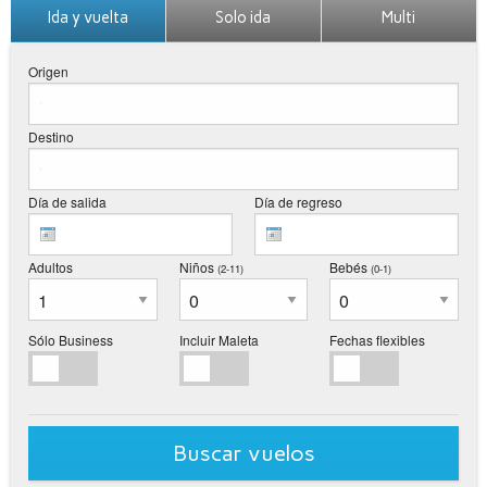
Ida y vuelta
Solo ida
Multi
Origen
Destino
Día de salida
Día de regreso
Adultos
Niños
Bebés
(2-11
)
(0-1
)
Sólo Business
Incluir Maleta
Fechas flexibles
Buscar vuelos