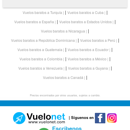
|
|
Vuelos baratos a Turquía
Vuelos baratos a Cuba
|
|
Vuelos baratos a España
Vuelos baratos a Estados Unidos
|
Vuelos baratos a Nicaragua
|
|
Vuelos baratos a República Dominicana
Vuelos baratos a Perú
|
|
Vuelos baratos a Guatemala
Vuelos baratos a Ecuador
|
|
Vuelos baratos a Colombia
Vuelos baratos a México
|
|
Vuelos baratos a Venezuela
Vuelos baratos a Guyana
|
Vuelos baratos a Canadá
Precios encontrados por otros usuarios, sujetos a cambio.
| Síguenos en