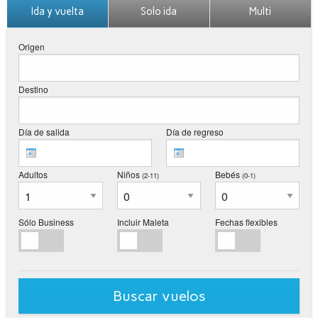
Ida y vuelta
Solo ida
Multi
Origen
Destino
Día de salida
Día de regreso
Adultos
Niños
Bebés
(2-11
)
(0-1
)
Sólo Business
Incluir Maleta
Fechas flexibles
Buscar vuelos