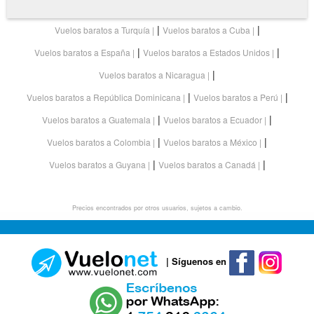
|
|
Vuelos baratos a Turquía
Vuelos baratos a Cuba
|
|
Vuelos baratos a España
Vuelos baratos a Estados Unidos
|
Vuelos baratos a Nicaragua
|
|
Vuelos baratos a República Dominicana
Vuelos baratos a Perú
|
|
Vuelos baratos a Guatemala
Vuelos baratos a Ecuador
|
|
Vuelos baratos a Colombia
Vuelos baratos a México
|
|
Vuelos baratos a Guyana
Vuelos baratos a Canadá
Precios encontrados por otros usuarios, sujetos a cambio.
| Síguenos en