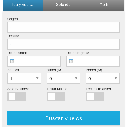
Ida y vuelta
Solo ida
Multi
Origen
Destino
Día de salida
Día de regreso
Adultos
Niños
Bebés
(2-11
)
(0-1
)
Sólo Business
Incluir Maleta
Fechas flexibles
Buscar vuelos