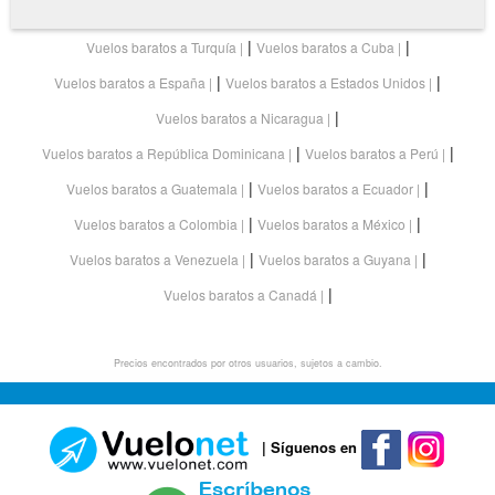
|
|
Vuelos baratos a Turquía
Vuelos baratos a Cuba
|
|
Vuelos baratos a España
Vuelos baratos a Estados Unidos
|
Vuelos baratos a Nicaragua
|
|
Vuelos baratos a República Dominicana
Vuelos baratos a Perú
|
|
Vuelos baratos a Guatemala
Vuelos baratos a Ecuador
|
|
Vuelos baratos a Colombia
Vuelos baratos a México
|
|
Vuelos baratos a Venezuela
Vuelos baratos a Guyana
|
Vuelos baratos a Canadá
Precios encontrados por otros usuarios, sujetos a cambio.
| Síguenos en