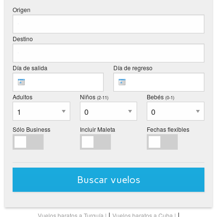
Origen
Destino
Día de salida
Día de regreso
Adultos
Niños
Bebés
(2-11
)
(0-1
)
Sólo Business
Incluir Maleta
Fechas flexibles
Buscar vuelos
|
|
Vuelos baratos a Turquía
Vuelos baratos a Cuba