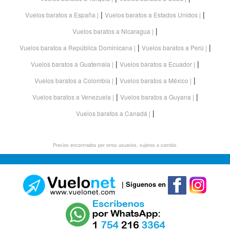
|
|
Vuelos baratos a España
Vuelos baratos a Estados Unidos
|
Vuelos baratos a Nicaragua
|
|
Vuelos baratos a República Dominicana
Vuelos baratos a Perú
|
|
Vuelos baratos a Guatemala
Vuelos baratos a Ecuador
|
|
Vuelos baratos a Colombia
Vuelos baratos a México
|
|
Vuelos baratos a Venezuela
Vuelos baratos a Guyana
|
Vuelos baratos a Canadá
Precios encontrados por otros usuarios, sujetos a cambio.
| Síguenos en