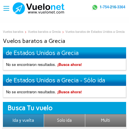
1
-754-
216
-3364
Vuelos baratos
>
Vuelos baratos a Grecia
>
Vuelos baratos de Estados Unidos a Grecia
Vuelos baratos a Grecia
de Estados Unidos a Grecia
No se encontraron resultados.
¡Busca ahora!
de Estados Unidos a Grecia - Sólo ida
No se encontraron resultados.
¡Busca ahora!
Busca Tu vuelo
Ida y vuelta
Solo ida
Multi