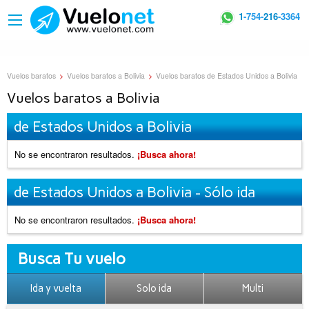
1
-754-
216
-3364
Vuelos baratos
>
Vuelos baratos a Bolivia
>
Vuelos baratos de Estados Unidos a Bolivia
Vuelos baratos a Bolivia
de Estados Unidos a Bolivia
No se encontraron resultados.
¡Busca ahora!
de Estados Unidos a Bolivia - Sólo ida
No se encontraron resultados.
¡Busca ahora!
Busca Tu vuelo
Ida y vuelta
Solo ida
Multi