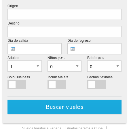
Origen
Destino
Día de salida
Día de regreso
Adultos
Niños
Bebés
(2-11
)
(0-1
)
Sólo Business
Incluir Maleta
Fechas flexibles
Buscar vuelos
|
|
Vuelos baratos a España
Vuelos baratos a Cuba