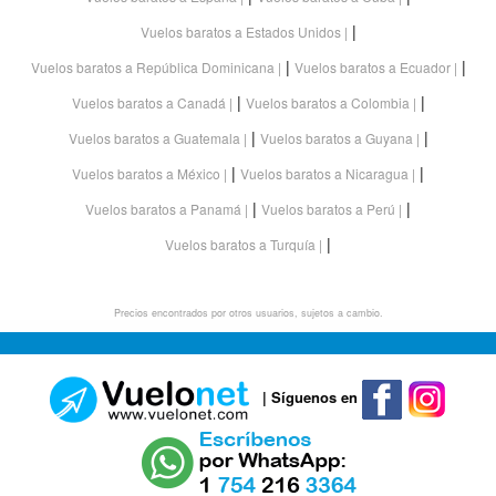
|
Vuelos baratos a Estados Unidos
|
|
Vuelos baratos a República Dominicana
Vuelos baratos a Ecuador
|
|
Vuelos baratos a Canadá
Vuelos baratos a Colombia
|
|
Vuelos baratos a Guatemala
Vuelos baratos a Guyana
|
|
Vuelos baratos a México
Vuelos baratos a Nicaragua
|
|
Vuelos baratos a Panamá
Vuelos baratos a Perú
|
Vuelos baratos a Turquía
Precios encontrados por otros usuarios, sujetos a cambio.
| Síguenos en